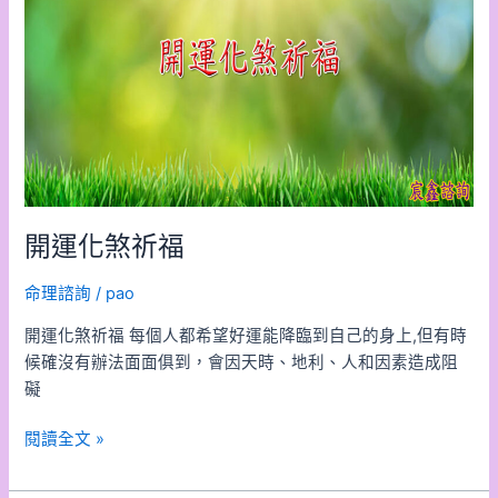
祈
福
開運化煞祈福
命理諮詢
/
pao
開運化煞祈福 每個人都希望好運能降臨到自己的身上,但有時
候確沒有辦法面面俱到，會因天時、地利、人和因素造成阻
礙
閱讀全文 »