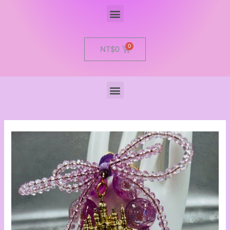
Menu
Cart
NT$
0
Menu
開
運
手
機
吊
飾