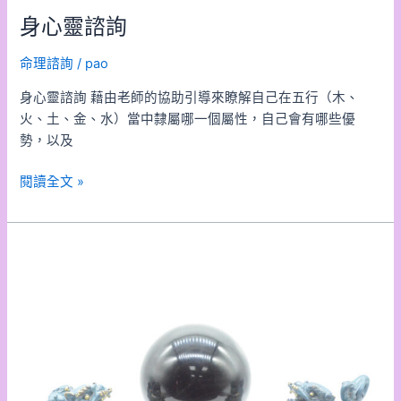
身心靈諮詢
命理諮詢
/
pao
身心靈諮詢 藉由老師的協助引導來瞭解自己在五行（木、
火、土、金、水）當中隸屬哪一個屬性，自己會有哪些優
勢，以及
閱讀全文 »
開
運
擺
飾
區