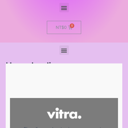
Menu
Cart
NT$
0
Menu
Home landing