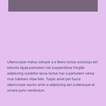
Ullamcorper metus semper a a libero luctus sociosqu est
lobortis ligula parturient nisl suspendisse fringilla
adipiscing curabitur lacus luctus hac a parturient varius
mus habitant vitae felis. Turpis amet per fusce
ullamcorper auctor enim a adipiscing est scelerisque at
ornare justo vestibulum.