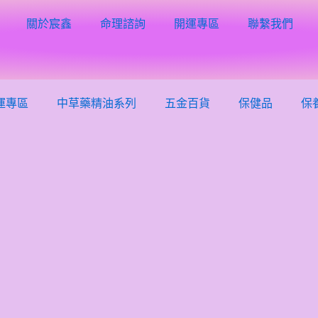
關於宸鑫
命理諮詢
開運專區
聯繫我們
運專區
中草藥精油系列
五金百貨
保健品
保