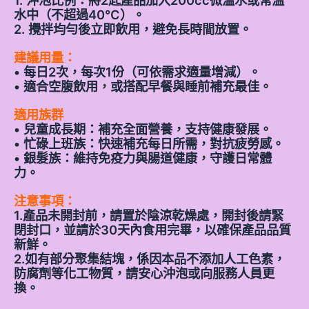
水中（不超過40°C）。
2. 攪拌均勻後立即飲用，避免長時間放置。
建議用量：
• 每日2次，每次1份（可依需求適量增減）。
• 適合空腹飲用，或搭配早餐與睡前補充最佳。
適用族群
• 兒童成長期：補充全面營養，支持健康發展。
• 忙碌上班族：快速補充每日所需，對抗疲勞感。
• 銀髮族：維持免疫力與腸道健康，守護日常體
力。
注意事項：
1.產品未開封前，請置於陰涼乾燥處，開封後請緊
閉封口，並請於30天內食用完畢，以確保產品品質
新鮮。
2.如有部分聚集結塊，係因本品不添加人工色素，
防腐劑等化工物質，請安心沖泡或向服務人員更
換。