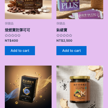
保健品
保健品
焌燃寶防彈可可
鈊緹寶
Rated
Rated
NT$
400
NT$
2,500
0
0
out
out
of
of
Add to cart
Add to cart
5
5