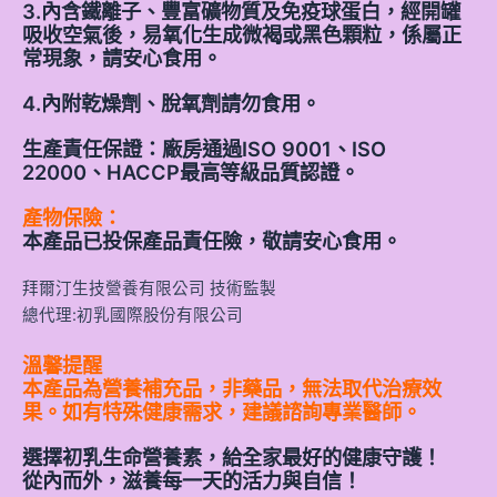
3.內含鐵離子、豐富礦物質及免疫球蛋白，經開罐
吸收空氣後，易氧化生成微褐或黑色顆粒，係屬正
常現象，請安心食用。
4.內附乾燥劑、脫氧劑請勿食用。
生產責任保證：廠房通過ISO 9001、ISO
22000、HACCP最高等級品質認證。
產物保險：
本產品已投保產品責任險，敬請安心食用。
拜爾汀生技營養有限公司 技術監製
總代理:初乳國際股份有限公司
溫馨提醒
本產品為營養補充品，非藥品，無法取代治療效
果。如有特殊健康需求，建議諮詢專業醫師。
選擇初乳生命營養素，給全家最好的健康守護！
從內而外，滋養每一天的活力與自信！