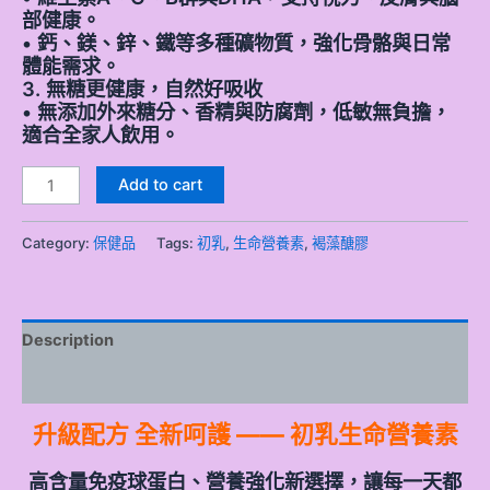
部健康。
• 鈣、鎂、鋅、鐵等多種礦物質，強化骨骼與日常
體能需求。
3. 無糖更健康，自然好吸收
• 無添加外來糖分、香精與防腐劑，低敏無負擔，
適合全家人飲用。
Add to cart
Category:
保健品
Tags:
初乳
,
生命營養素
,
褐藻醣膠
Description
Reviews (0)
升級配方 全新呵護 —— 初乳生命營養素
高含量免疫球蛋白、營養強化新選擇，讓每一天都