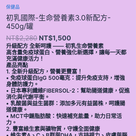
保健品
初乳國際-生命營養素3.0新配方-
450g/罐
NT$
2,280
NT$
1,500
升級配方 全新呵護 —— 初乳生命營養素
高含量免疫球蛋白、營養強化新選擇，讓每一天都
充滿健康活力！
產品亮點
1. 全新升級配方，營養更豐富！
• 免疫球蛋白IgG 500毫克：提升免疫支持，增強
身體防護力。
• 日本專利纖維FIBERSOL-2：幫助腸道健康，促進
消化與代謝平衡。
• 乳酸菌與益生菌群：添加多元有益菌株，呵護腸
道健康。
• MCT中鏈脂肪酸：快速補充能量，助力日常活
力。
2. 豐富維生素與礦物質，守護全面健康
• 維生素A、C、B群與DHA，支持視力、皮膚與腦