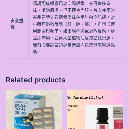
精調配成噴霧用於空間擴香，亦可直接塗
抹、噴灑肌膚。但不適合內服。首次使用的
產品建議先取適量塗抹在手肘內側肌膚，24
安全提
小時無過敏反應（紅、腫、癢），再增加使
醒
用範圍與頻率。如出現不適或過敏反應，請
立即停用，並易大量植物油反覆塗抹患處。
若有必要請諮詢專業芳療人員或尋求醫療協
助。
Related products