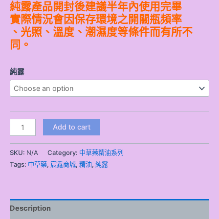
純露產品開封後建議半年內使用完畢
實際情況會因保存環境之開關瓶頻率
、光照、溫度、潮濕度等條件而有所不
同。
純露
Add to cart
SKU:
N/A
Category:
中草藥精油系列
Tags:
中草藥
,
宸鑫商城
,
精油
,
純露
Description