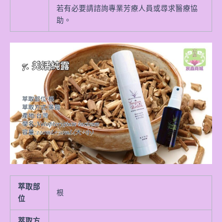
若有必要請諮詢專業芳療人員或尋求醫療協
助。
萃取部
根
位
萃取方