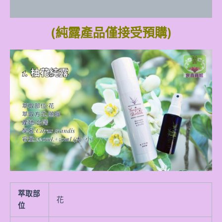
Additional information
(純露產品僅接受預購)
萃取部
花
位