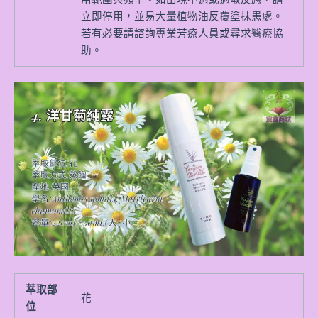
立即停用，並易大量植物油反覆塗抹患處。
若有必要請諮詢專業芳療人員或尋求醫療協
助。
萃取部
花
位