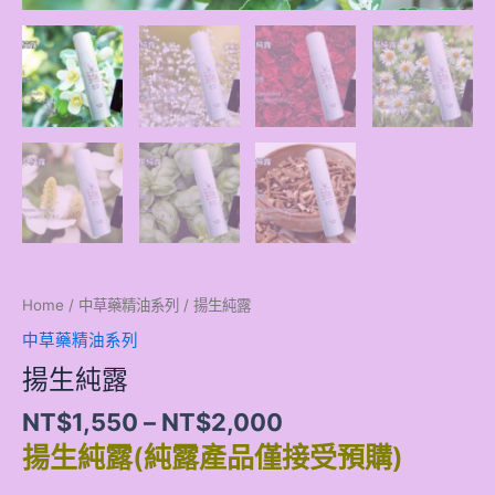
Home
/
中草藥精油系列
/ 揚生純露
中草藥精油系列
揚生純露
NT$
1,550
–
NT$
2,000
揚生純露(純露產品僅接受預購)