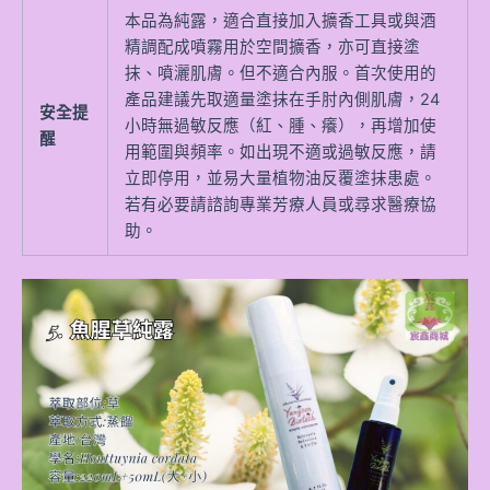
本品為純露，適合直接加入擴香工具或與酒
精調配成噴霧用於空間擴香，亦可直接塗
抹、噴灑肌膚。但不適合內服。首次使用的
產品建議先取適量塗抹在手肘內側肌膚，24
安全提
小時無過敏反應（紅、腫、癢），再增加使
醒
用範圍與頻率。如出現不適或過敏反應，請
立即停用，並易大量植物油反覆塗抹患處。
若有必要請諮詢專業芳療人員或尋求醫療協
助。