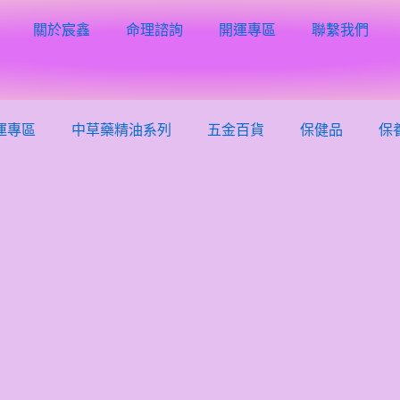
關於宸鑫
命理諮詢
開運專區
聯繫我們
運專區
中草藥精油系列
五金百貨
保健品
保