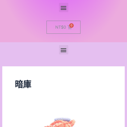
Menu
Cart
NT$
0
Menu
暗庫
暗
財
庫