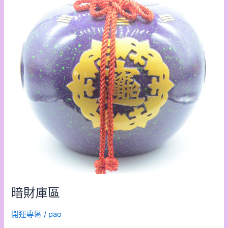
區
暗財庫區
開運專區
/
pao