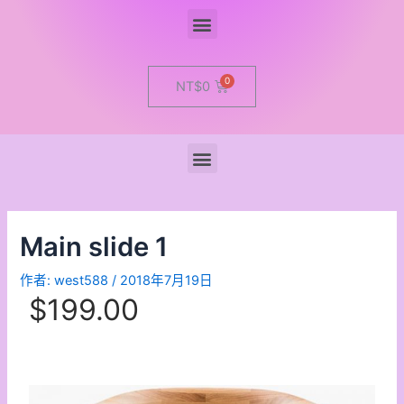
Menu
Cart
NT$
0
Menu
Main slide 1
作者:
west588
/
2018年7月19日
$199.00